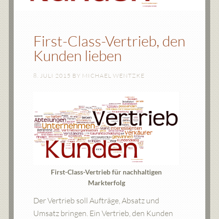
First-Class-Vertrieb, den
Kunden lieben
8. JULI 2015
BY
MICHAEL WENTZKE
First-Class-Vertrieb für nachhaltigen
Markterfolg
Der Vertrieb soll Aufträge, Absatz und
Umsatz bringen. Ein Vertrieb, den Kunden