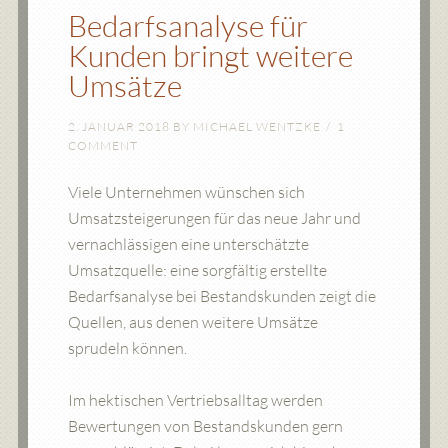
Bedarfsanalyse für
Kunden bringt weitere
Umsätze
2. JANUAR 2018
BY
MICHAEL WENTZKE
1
COMMENT
Viele Unternehmen wünschen sich
Umsatzsteigerungen für das neue Jahr und
vernachlässigen eine unterschätzte
Umsatzquelle: eine sorgfältig erstellte
Bedarfsanalyse bei Bestandskunden zeigt die
Quellen, aus denen weitere Umsätze
sprudeln können.
Im hektischen Vertriebsalltag werden
Bewertungen von Bestandskunden gern