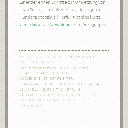
Einer der ersten Schritte zur Umsetzung von
Lean Selling ist die Bewertung des eigenen
Kundenpotenzials. Hierfür gibt eine kurze
Checkliste zum Download
erste Anregungen.
KUNDENDIALOG VERBESSERN
,
LUKRATIVE
AUFTRÄGE GEWINNEN
,
VERTRIEBSPERFORMANCE STEIGERN
TAGGED:
AKQUIRIEREN
,
AUSSENDIENSTMITARBEITER
,
EMAILMARKETING
,
KUNDENWERT
,
LEAN SALES
,
LEAN SELLING
,
POSITIONIERUNG
,
STELLSCHRAUBE
,
VERKAUFEN
,
VERTRIEB
,
VERTRIEBSERFOLG
,
VERTRIEBSLEITER
,
ZIELGRUPPE