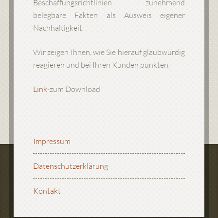
Beschaffungsrichtlinien zunehmend
belegbare Fakten als Ausweis eigener
Nachhaltigkeit.
Wir zeigen Ihnen, wie Sie hierauf glaubwürdig
reagieren und bei Ihren Kunden punkten.
Link
-zum Download
Impressum
Datenschutzerklärung
Kontakt