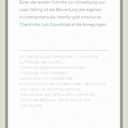
Einer der ersten Schritte zur Umsetzung von
Lean Selling ist die Bewertung des eigenen
Kundenpotenzials. Hierfür gibt eine kurze
Checkliste zum Download
erste Anregungen.
KUNDENDIALOG VERBESSERN
,
LUKRATIVE
AUFTRÄGE GEWINNEN
,
VERTRIEBSPERFORMANCE STEIGERN
TAGGED:
AKQUIRIEREN
,
AUSSENDIENSTMITARBEITER
,
EMAILMARKETING
,
KUNDENWERT
,
LEAN SALES
,
LEAN SELLING
,
POSITIONIERUNG
,
STELLSCHRAUBE
,
VERKAUFEN
,
VERTRIEB
,
VERTRIEBSERFOLG
,
VERTRIEBSLEITER
,
ZIELGRUPPE