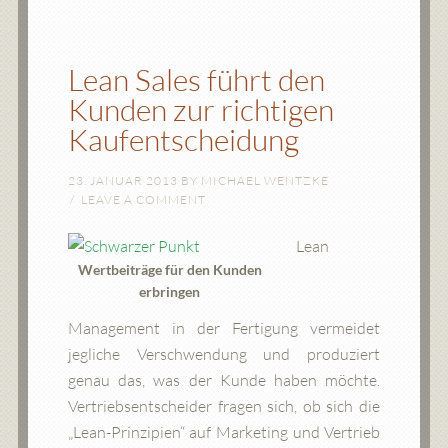
Lean Sales führt den
Kunden zur richtigen
Kaufentscheidung
23. JANUAR 2013
BY
MICHAEL WENTZKE
LEAVE A COMMENT
Lean
Wertbeiträge für den Kunden
erbringen
Management in der Fertigung vermeidet
jegliche Verschwendung und produziert
genau das, was der Kunde haben möchte.
Vertriebsentscheider fragen sich, ob sich die
„Lean-Prinzipien“ auf Marketing und Vertrieb