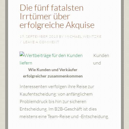
Die fünf fatalsten
Irrtümer über
erfolgreiche Akquise
19. SEPTEMBER 2013
BY
MICHAEL WENTZKE
LEAVE A COMMENT
Kunden
und
Wie Kunden und Verkäufer
erfolgreicher zusammenkommen
Interessenten verfolgen ihre Reise zur
Kaufentscheidung: von anfänglichem
Problemdruck bis hin zur sicheren
Entscheidung. Im B2B-Geschäft ist dies
meistens eine Team-Reise und -Entscheidung.