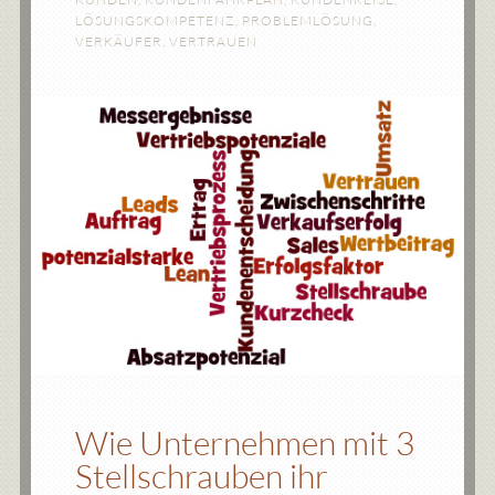
LÖSUNGSKOMPETENZ
,
PROBLEMLÖSUNG
,
VERKÄUFER
,
VERTRAUEN
Wie Unternehmen mit 3
Stellschrauben ihr