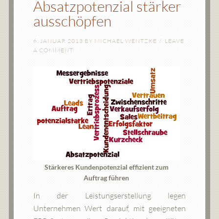
Absatzpotenzial stärker
ausschöpfen
6. JANUAR 2013
BY
MICHAEL WENTZKE
LEAVE
A COMMENT
Stärkeres Kundenpotenzial effizient zum
Auftrag führen
In der Leistungserstellung legen
Unternehmen Wert darauf, mit geeigneten