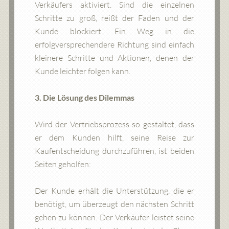
Verkäufers aktiviert. Sind die einzelnen
Schritte zu groß, reißt der Faden und der
Kunde blockiert. Ein Weg in die
erfolgversprechendere Richtung sind einfach
kleinere Schritte und Aktionen, denen der
Kunde leichter folgen kann.
3. Die Lösung des Dilemmas
Wird der Vertriebsprozess so gestaltet, dass
er dem Kunden hilft, seine Reise zur
Kaufentscheidung durchzuführen, ist beiden
Seiten geholfen:
Der Kunde erhält die Unterstützung, die er
benötigt, um überzeugt den nächsten Schritt
gehen zu können. Der Verkäufer leistet seine