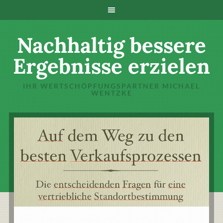
Nachhaltig bessere
Ergebnisse erzielen
IHR WERTSCHÖPFUNGSPARTNER MICHAEL
WENTZKE