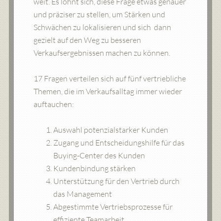
weit. Es lohnt sich, diese Frage etwas genauer
und präziser zu stellen, um Stärken und
Schwächen zu lokalisieren und sich dann
gezielt auf den Weg zu besseren
Verkaufsergebnissen machen zu können.
17 Fragen verteilen sich auf fünf vertriebliche
Themen, die im Verkaufsalltag immer wieder
auftauchen:
Auswahl potenzialstarker Kunden
Zugang und Entscheidungshilfe für das
Buying-Center des Kunden
Kundenbindung stärken
Unterstützung für den Vertrieb durch
das Management
Abgestimmte Vertriebsprozesse für
effiziente Teamarbeit