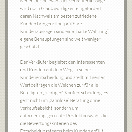
Neben der Relevanz der Verkäuferaussage
wird noch Glaubwürdigkeit eingefordert,
deren Nachweis am besten zufriedene
Kunden bringen: überprüfbare
Kundenaussagen sind eine „harte Währung“,
eigene Behauptungen sind weit weniger
geschätzt.
Der Verkäufer begleitet den Interessenten
und Kunden auf dem Weg zu seiner
Kundenentscheidung und stellt mit seinen
Wertbeiträgen die Weichen zur für alle
Beteiligten „richtigen“ Kaufentscheidung. Es
geht nicht um „zahnlose“ Beratung ohne
Verkaufsabsicht, sondern um
anforderungsgerechte Produktauswahl, die
die Bewertungskriterien des
Entscheidungsteams beim Kunden erfüllt.