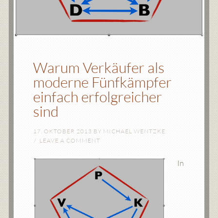
Warum Verkäufer als
moderne Fünfkämpfer
einfach erfolgreicher
sind
17. OKTOBER 2013
BY
MICHAEL WENTZKE
LEAVE A COMMENT
In