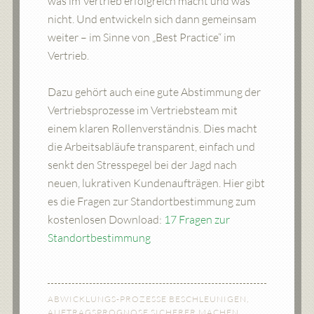
was im Vertrieb erfolgreich macht und was
nicht. Und entwickeln sich dann gemeinsam
weiter – im Sinne von „Best Practice“ im
Vertrieb.
Dazu gehört auch eine gute Abstimmung der
Vertriebsprozesse im Vertriebsteam mit
einem klaren Rollenverständnis. Dies macht
die Arbeitsabläufe transparent, einfach und
senkt den Stresspegel bei der Jagd nach
neuen, lukrativen Kundenaufträgen. Hier gibt
es die Fragen zur Standortbestimmung zum
kostenlosen Download:
17 Fragen zur
Standortbestimmung
ABWICKLUNGS-PROZESSE BESCHLEUNIGEN
,
AUFTRAGSPROGNOSE SICHERER MACHEN
,