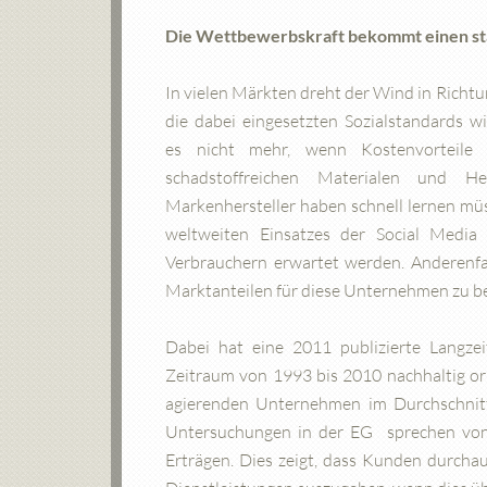
Die Wettbewerbskraft bekommt einen st
In vielen Märkten dreht der Wind in Richt
die dabei eingesetzten Sozialstandards 
es nicht mehr, wenn Kostenvorteile
schadstoffreichen Materialen und He
Markenhersteller haben schnell lernen mü
weltweiten Einsatzes der Social Media
Verbrauchern erwartet werden. Anderenfa
Marktanteilen für diese Unternehmen zu b
Dabei hat eine 2011 publizierte Langzei
Zeitraum von 1993 bis 2010 nachhaltig or
agierenden Unternehmen im Durchschnitt
Untersuchungen in der EG sprechen von 
Erträgen. Dies zeigt, dass Kunden durcha