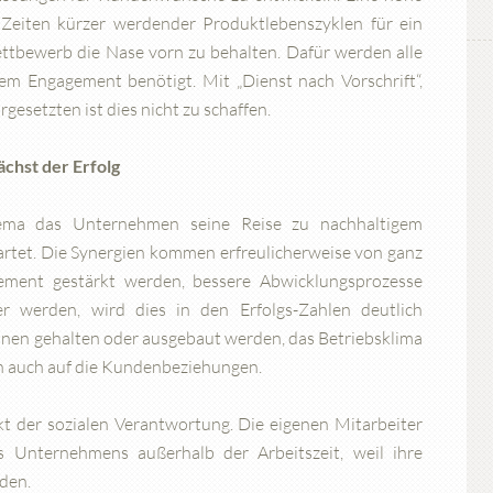
 Zeiten kürzer werdender Produktlebenszyklen für ein
bewerb die Nase vorn zu behalten. Dafür werden alle
rem Engagement benötigt. Mit „Dienst nach Vorschrift“,
esetzten ist dies nicht zu schaffen.
ächst der Erfolg
hema das Unternehmen seine Reise zu nachhaltigem
startet. Die Synergien kommen erfreulicherweise von ganz
gement gestärkt werden, bessere Abwicklungsprozesse
r werden, wird dies in den Erfolgs-Zahlen deutlich
nnen gehalten oder ausgebaut werden, das Betriebsklima
ch auch auf die Kundenbeziehungen.
kt der sozialen Verantwortung. Die eigenen Mitarbeiter
 Unternehmens außerhalb der Arbeitszeit, weil ihre
den.