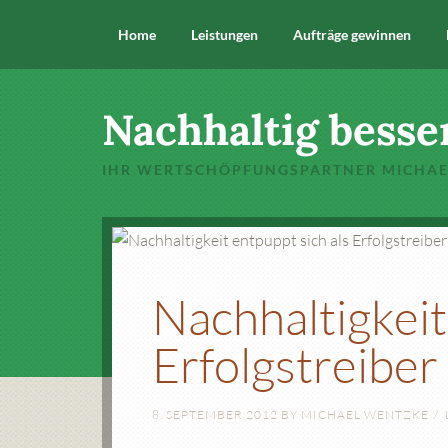
Home
Leistungen
Aufträge gewinnen
Nachhaltig besse
IHR WERTSCHÖPFUNGSPARTNER MICHA
Nachhaltigkeit
Erfolgstreiber
8. SEPTEMBER 2012
BY
MICHAEL WENTZKE