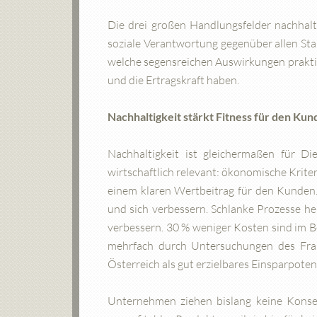
Die drei großen Handlungsfelder nachhal
soziale Verantwortung gegenüber allen Stak
welche segensreichen Auswirkungen prakti
und die Ertragskraft haben.
Nachhaltigkeit stärkt Fitness für den Ku
Nachhaltigkeit ist gleichermaßen für D
wirtschaftlich relevant: ökonomische Krit
einem klaren Wertbeitrag für den Kunden
und sich verbessern. Schlanke Prozesse he
verbessern. 30 % weniger Kosten sind im B
mehrfach durch Untersuchungen des Frau
Österreich als gut erzielbares Einsparpotenz
Unternehmen ziehen bislang keine Kons