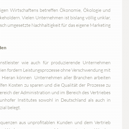
tigen Wirtschaftens betreffen Ökonomie, Ökologie und
eholdern. Vielen Unternehmen ist bislang völlig unklar,
sch umgesetzte Nachhaltigkeit für das eigene Marketing
nden
ienstleister wie auch für produzierende Unternehmen
erien fordern Leistungsprozesse ohne Verschwendung mit
. Hieran können Unternehmen aller Branchen arbeiten
lfen Kosten zu sparen und die Qualität der Prozesse zu
ereich der Administration und im Bereich des Vertriebes
nhofer Institutes sowohl in Deutschland als auch in
ial belegt.
equenzen aus unprofitablen Kunden und dem Vertrieb