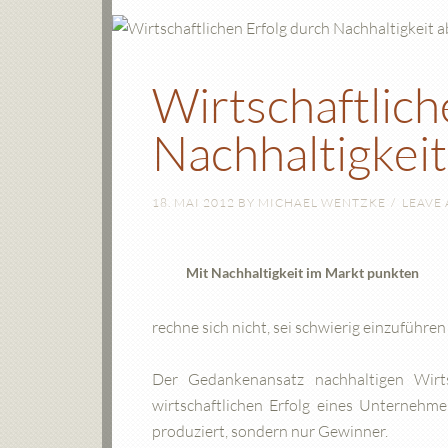
Wirtschaftlich
Nachhaltigkeit
18. MAI 2012
BY
MICHAEL WENTZKE
LEAVE
Mit Nachhaltigkeit im Markt punkten
rechne sich nicht, sei schwierig einzuführe
Der Gedankenansatz nachhaltigen Wirts
wirtschaftlichen Erfolg eines Unternehme
produziert, sondern nur Gewinner.