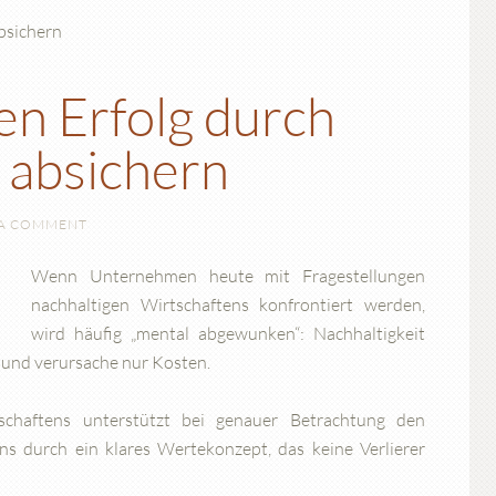
en Erfolg durch
 absichern
 A COMMENT
Wenn Unternehmen heute mit Fragestellungen
nachhaltigen Wirtschaftens konfrontiert werden,
wird häufig „mental abgewunken“: Nachhaltigkeit
n und verursache nur Kosten.
chaftens unterstützt bei genauer Betrachtung den
ns durch ein klares Wertekonzept, das keine Verlierer