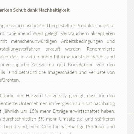
arken Schub dank Nachhaltigkeit
ung ressourcenschonend hergestellter Produkte, auch auf
wird zunehmend Wert gelegt: Verbrauchern akzeptieren
 mit menschenunwürdigen Arbeitsbedingungen und
rstellungsverfahren erkauft werden. Renommierte
ssen, dass in Zeiten hoher Informationstransparenz und
 unverzügliche Antworten und Korrekturen von den
lls sind beträchtliche Imageschäden und Verluste von
efürchten.
tstudie der Harvard University gezeigt, dass für den
ientierte Unternehmen im Vergleich zu nicht nachhaltig
 jährlich um 15% mehr Erträge erwirtschaftet haben.
durchschnittlich 5% mehr Umsatz p.a. und stärkeren
us bereit sind, mehr Geld für nachhaltige Produkte und