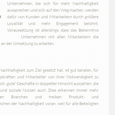
Unternehmen, die sich für mehr Nachhaltigkeit
aussprechen und sich auf den Weg machen, werden
g
dafür von Kunden und Mitarbeitern durch größere
Loyalität und mehr Engagement belohnt.
Voraussetzung ist allerdings, dass das Bekenntnis
t und Unternehmen mit allen Mitarbeitern die
 an der Umsetzung zu arbeiten.
chhaltigkeit zum Ziel gesetzt hat, ist gut beraten, für
gskräften und Mitarbeiter von ihrer Notwendigkeit zu
ch „gute“ Geschäfte in doppelter Hinsicht auszahlen: die
e und soziale Nutzen auch. Dies erkennen immer mehr
hsten Branchen und treiben Produkt- und
hen der Nachhaltigkeit voran, weil für alle Beteiligten