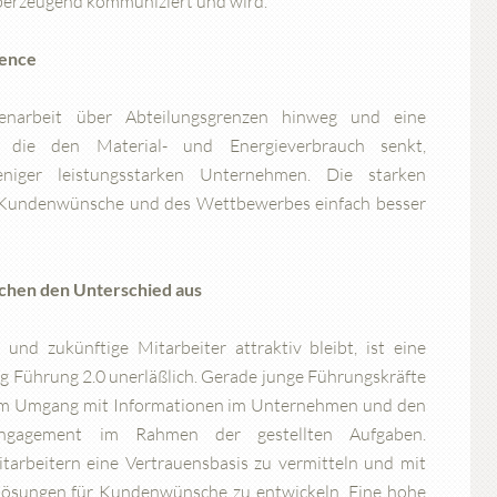
berzeugend kommuniziert und wird.
lence
enarbeit über Abteilungsgrenzen hinweg und eine
g, die den Material- und Energieverbrauch senkt,
iger leistungsstarken Unternehmen. Die starken
 Kundenwünsche und des Wettbewerbes einfach besser
achen den Unterschied aus
d zukünftige Mitarbeiter attraktiv bleibt, ist eine
g Führung 2.0 unerläßlich. Gerade junge Führungskräfte
n im Umgang mit Informationen im Unternehmen und den
Engagement im Rahmen der gestellten Aufgaben.
itarbeitern eine Vertrauensbasis zu vermitteln und mit
Lösungen für Kundenwünsche zu entwickeln. Eine hohe