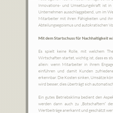
Innovations- und Umsetzungskraft ist in
Unternehmen ausschlaggebend, um im Wett
Mitarbeiter mit ihren Fähigkeiten und ih
Abteilungsegoismus und autokratischen Vorg
Mit dem Startschuss für Nachhaltigkeit w
Es spielt keine Rolle, mit welchem T
Wirtschaften startet, wichtig ist, dass es 
allein: wenn Mitarbeiter in ihrem Enga
einführen und damit Kunden zufriedene
erkennbar. Die Kosten sinken, Umsätze kö
wird besser, dies überträgt sich automatis
Ein gutes Betriebsklima bedient den Aspe
werden dann auch zu „Botschaftern“ des
Wertbeiträge anerkannt und geschätzt wer