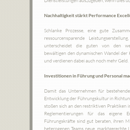
Dienstleistungen auszugeben, wenn dies ü
Nachhaltigkeit stärkt Performance Excel
Schlanke Prozesse, eine gute Zusamm
ressourcensparende Leistungserstellun
unterscheidet die guten von den wen
bewältigen den dynamischen Wandel der
und verdienen dabei auch noch mehr Geld.
Investitionen in Führung und Personal m
Damit das Unternehmen für bestehende un
Entwicklung der Führungskultur in Richtun
stoßen sich an den restriktiven Praktike
Reglementierungen für das eigene 
Führungskräfte sind gut beraten, ihren M
heterogenen Teams neue, marktgerechte 