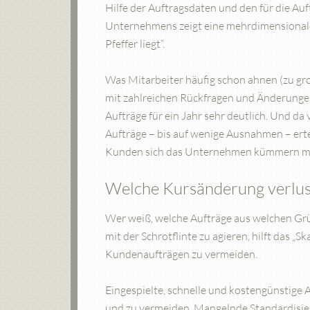
Hilfe der Auftragsdaten und den für die A
Unternehmens zeigt eine mehrdimensionale
Pfeffer liegt“.
Was Mitarbeiter häufig schon ahnen (zu gr
mit zahlreichen Rückfragen und Änderungen
Aufträge für ein Jahr sehr deutlich. Und d
Aufträge – bis auf wenige Ausnahmen – erte
Kunden sich das Unternehmen kümmern m
Welche Kursänderung verlus
Wer weiß, welche Aufträge aus welchen Grün
mit der Schrotflinte zu agieren, hilft das „S
Kundenaufträgen zu vermeiden.
Eingespielte, schnelle und kostengünstige A
und zu vermeiden. Mangelnde Standardisie