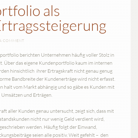
tfolio als
Ertragssteigerung
 A COMMENT
ortfolio berichten Unternehmen häufig voller Stolz in
eit. Über das eigene Kundenportfolio kaum im internen
den hinsichtlich ihrer Ertragskraft nicht genau genug
norme Bandbreite der Kundenerträge wird nicht erfasst.
en halt vom Markt abhängig und so gäbe es Kunden mit
n Umsätzen und Erträgen.
aft aller Kunden genau untersucht, zeigt sich, dass mit
standskunden nicht nur wenig Geld verdient wird,
geschrieben werden. Häufig folgt der Einwand,
kungsbeiträge seien alle positiv. Weit gefehlt – den