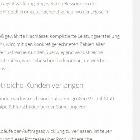
uftragsabwicklung eingesetzten Ressourcen des
 Modellierung ausreichend genau, wo der „Hase im
oß gewährte Nachlässe, komplizierte Leistungserstellung
), wird mit den konkret gerechneten Zahlen aller
a verlustreiche Kunden überwiegend verlustreiche
ilt haben, wird sehr schnell erkennbar, um welche
uss.
treiche Kunden verlangen
den verlustreich sind, hat einen großen Vorteil. Statt
kalpell“, Flurschäden bei der Sanierung von
bäufe der Auftragsabwicklung zu verlassen, ist teuer
rung dieser Prozesse über Produktbereiche,