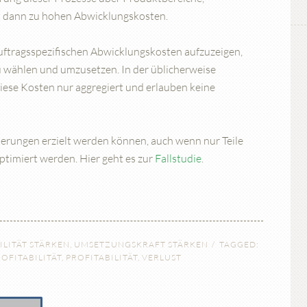
 dann zu hohen Abwicklungskosten.
auftragsspezifischen Abwicklungskosten aufzuzeigen,
 wählen und umzusetzen. In der üblicherweise
ese Kosten nur aggregiert und erlauben keine
sserungen erzielt werden können, auch wenn nur Teile
ptimiert werden. Hier geht es zur
Fallstudie
.
ILITÄT STÄRKEN
,
UMSETZUNGSKRAFT STÄRKEN
TAGGED:
OFITABILITÄT
,
PROFITABILITÄT
,
VERLUST