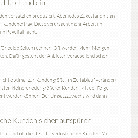
schleichend ein
en vorsätzlich produziert. Aber jedes Zugeständnis an
 Kundenertrag. Diese verursacht mehr Arbeit im
m Regelfall nicht.
für beide Seiten rechnen. Oft werden Mehr-Mengen-
lten. Dafür gesteht der Anbieter vorauseilend schon
nicht optimal zur Kundengröße. Im Zeitablauf verändert
sten kleinerer oder größerer Kunden. Mit der Folge,
ient werden können. Der Umsatzzuwachs wird dann
che Kunden sicher aufspüren
en“ sind oft die Ursache verlustreicher Kunden. Mit