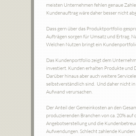
meisten Unternehmen fehlen genaue Zahlen
Kundenauftrag wäre daher besser nicht ab
Dass gern über das Produktportfolio gespro
Aufträgen sorgen für Umsatz und Ertrag. N
Welchen Nutzen bringt ein Kundenportfoli
Das Kundenportfolio zeigt dem Unternehme
investiert. Kunden erhalten Produkte und D
Darüber hinaus aber auch weitere Servicele
selbstverständlich sind. Und daher nicht 
Aufwand verursachen.
Der Anteil der Gemeinkosten an den Gesamtk
produzierenden Branchen von ca. 20% auf c
Angebotserstellung und die Kundenbetreuu
Aufwendungen. Schlecht zahlende Kunden sor