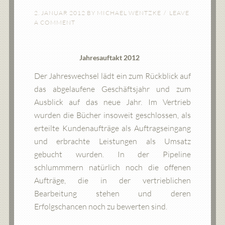
2. JANUAR 2012
BY
MICHAEL WENTZKE
LEAVE
A COMMENT
Jahresauftakt 2012
Der Jahreswechsel lädt ein zum Rückblick auf
das abgelaufene Geschäftsjahr und zum
Ausblick auf das neue Jahr. Im Vertrieb
wurden die Bücher insoweit geschlossen, als
erteilte Kundenaufträge als Auftragseingang
und erbrachte Leistungen als Umsatz
gebucht wurden. In der Pipeline
schlummmern natürlich noch die offenen
Aufträge, die in der vertrieblichen
Bearbeitung stehen und deren
Erfolgschancen noch zu bewerten sind.