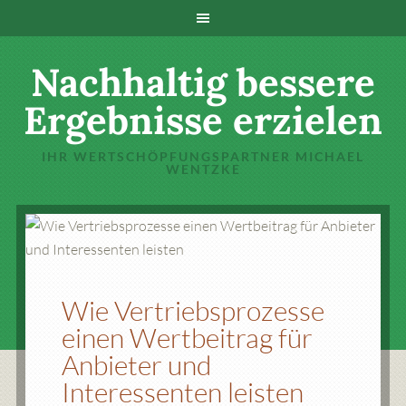
Nachhaltig bessere
Ergebnisse erzielen
IHR WERTSCHÖPFUNGSPARTNER MICHAEL
WENTZKE
Wie Vertriebsprozesse
einen Wertbeitrag für
Anbieter und
Interessenten leisten