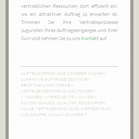
vertrieblichen Ressourcen dort effizient ein,
wo ein attraktiver Auftrag zu erwarten ist.
Trimmen Sie Ihre Vertriebsprozesse
zugunsten Ihres Auftragseinganges und Ihrer
GuV und nehmen Sie zu uns
Kontakt
auf.
AUFTRAGSPROGNOSE SICHERER MACHEN
,
LUKRATIVE AUFTRÄGE GEWINNEN
,
PROFITABILITÄT STÄRKEN
,
VERTRIEBSPERFORMANCE STEIGERN
TAGGED:
INTERESSENTEN
,
KUNDEN
,
KUNDENDIALOG
,
QUALITÄT
,
RESSOURCEN
,
VALUE
,
VERTRIEBSPROZESSE
,
WERTBEITRAG
,
ZIELGRUPPE
,
ZUSAMMENARBEIT