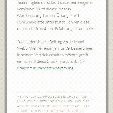
Teammitglied durchläuft dabei seine eigene
Lernkurve. Wird dieser Prozess
(Vorbereitung, Lernen, Übung) durch
Führungskräfte unterstützt, können diese
dabei sehr fruchtbare Erfahrungen sammeln.
Soweit der zitierte Beitrag von Michael
Webb. Wer Anregungen für Verbesserungen
in seinem Vertrieb erhalten möchte, greift
einfach auf diese Checkliste zurück :
17
Fragen zur Standortbestimmung
ABWICKLUNGS-PROZESSE BESCHLEUNIGEN
,
LUKRATIVE AUFTRÄGE GEWINNEN
,
MEHR PS
AUF DIE STRASSE BRINGEN
,
PROFITABILITÄT
STÄRKEN
,
UMSETZUNGSKRAFT STÄRKEN
,