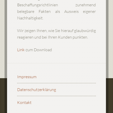
Beschaffungsrichtlinien zunehmend
belegbare Fakten als Ausweis eigener
Nachhaltigkeit.
Wir zeigen Ihnen, wie Sie hierauf glaubwürdig
reagieren und bei Ihren Kunden punkten.
Link
-zum Download
Impressum
Datenschutzerklärung
Kontakt