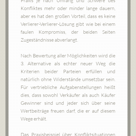
Praxis je nach Umfang und Schwere des
Konfliktes mehr oder minder lange dauern,
aber es hat den großen Vorteil, dass es keine
Verlierer-Verlierer-Lösung gibt wie bei einem
faulen Kompromiss, der beiden Seiten
Zugeständnisse abverlangt.
Nach Bewertung aller Möglichkeiten wird die
3. Alternative als echter neuer Weg die
Kriterien beider Parteien erfüllen und
natürlich ohne Widerstände umsetzbar sein.
Für vertriebliche Aufgabenstellungen heißt
dies, dass sowohl Verkäufer als auch Käufer
Gewinner sind und jeder sich über seine
Wertbeiträge freuen darf, die er auf diesem
Wege erhält.
Das Praxisbeispiel über Konfliktsituationen