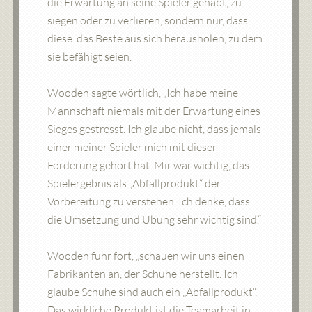
die Erwartung an seine Spieler gehabt, zu
siegen oder zu verlieren, sondern nur, dass
diese das Beste aus sich herausholen, zu dem
sie befähigt seien.
Wooden sagte wörtlich, „Ich habe meine
Mannschaft niemals mit der Erwartung eines
Sieges gestresst. Ich glaube nicht, dass jemals
einer meiner Spieler mich mit dieser
Forderung gehört hat. Mir war wichtig, das
Spielergebnis als „Abfallprodukt“ der
Vorbereitung zu verstehen. Ich denke, dass
die Umsetzung und Übung sehr wichtig sind.“
Wooden fuhr fort, „schauen wir uns einen
Fabrikanten an, der Schuhe herstellt. Ich
glaube Schuhe sind auch ein „Abfallprodukt“.
Das wirkliche Produkt ist die Teamarbeit in