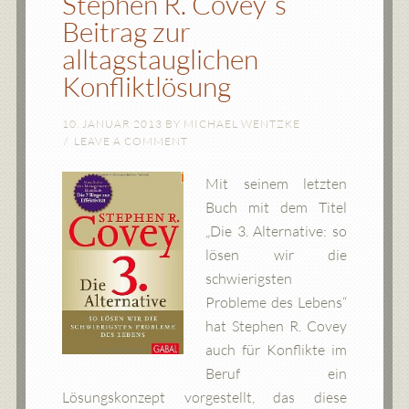
Stephen R. Covey´s
Beitrag zur
alltagstauglichen
Konfliktlösung
10. JANUAR 2013
BY
MICHAEL WENTZKE
LEAVE A COMMENT
Mit seinem letzten
Buch mit dem Titel
„Die 3. Alternative: so
lösen wir die
schwierigsten
Probleme des Lebens“
hat Stephen R. Covey
auch für Konflikte im
Beruf ein
Lösungskonzept vorgestellt, das diese