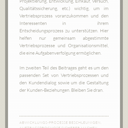
Projektierung, Entwicklung, Einkauf, Versuch,
Qualitätssicherung, etc.) wichtig, um im
Vertriebsprozess voranzukommen und den
Interessenten in ihrem
Entscheidungsprozess zu unterstützen. Hier
helfen nur gemeinsam abgestimmte
Vertriebsprozesse und Organisationsmittel,
die eine Aufgabenverfolgung ermöglichen.
Im zweiten Teil des Beitrages geht es um den
passenden Set von Vertriebsprozessen und
den Kundendialog sowie um die Gestaltung
der Kunden-Beziehungen. Bleiben Sie dran.
ABWICKLUNGS-PROZESSE BESCHLEUNIGEN
,
AUFTRAGSPROGNOSE SICHERER MACHEN
,