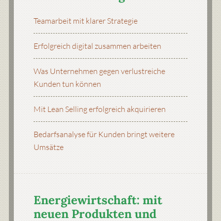
Teamarbeit mit klarer Strategie
Erfolgreich digital zusammen arbeiten
Was Unternehmen gegen verlustreiche
Kunden tun können
Mit Lean Selling erfolgreich akquirieren
Bedarfsanalyse für Kunden bringt weitere
Umsätze
Energiewirtschaft: mit
neuen Produkten und