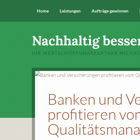
Home
Leistungen
Aufträge gewinnen
Nachhaltig besse
IHR WERTSCHÖPFUNGSPARTNER MICHA
Banken und V
profitieren vo
Qualitätsmana