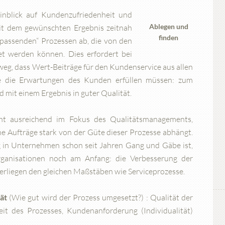
Hinblick auf Kundenzufriedenheit und
Ablegen und
it dem gewünschten Ergebnis zeitnah
finden
„passenden“ Prozessen ab, die von den
tet werden können. Dies erfordert bei
eg, dass Wert-Beiträge für den Kundenservice aus allen
ise die Erwartungen des Kunden erfüllen müssen: zum
 mit einem Ergebnis in guter Qualität.
cht ausreichend im Fokus des Qualitätsmanagements,
e Aufträge stark von der Güte dieser Prozesse abhängt.
ng in Unternehmen schon seit Jahren Gang und Gäbe ist,
organisationen noch am Anfang: die Verbesserung der
terliegen den gleichen Maßstäben wie Serviceprozesse.
ät
(Wie gut wird der Prozess umgesetzt?) : Qualität der
eit des Prozesses, Kundenanforderung (Individualität)