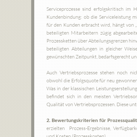
Serviceprozesse sind erfolgskritisch im 
Kundenbindung: ob die Serviceleistung m
für den Kunden erbracht wird, hängt von 
beteiligten Mitarbeitern zügig abgearbei
Prozessketten über Abteilungsgrenzen hinw
beteiligten Abteilungen in gleicher We
gewünschten Zeitpunkt, bedarfsgerecht und
Auch Vertriebsprozesse stehen noch ni
obwohl die Erfolgsquote für neu gewonnen
Was in der klassischen Leistungserstellu
befindet sich in den meisten Vertriebs
Qualität von Vertriebsprozessen. Diese un
2. Bewertungskriterien für Prozessqualit
erzielten Prozess-Ergebnisse, Verfügbark
und Kosten (Prozesskosten)