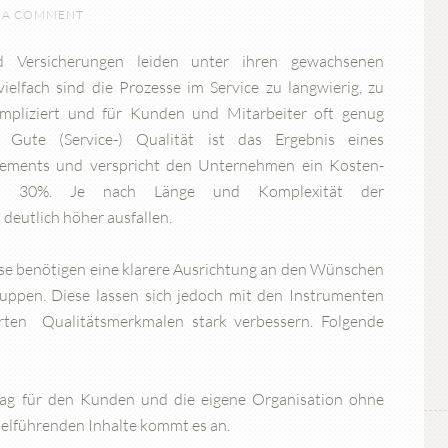
E A COMMENT
 Versicherungen leiden unter ihren gewachsenen
vielfach sind die Prozesse im Service zu langwierig, zu
ompliziert und für Kunden und Mitarbeiter oft genug
d. Gute (Service-) Qualität ist das Ergebnis eines
ements und verspricht den Unternehmen ein Kosten-
ich 30%. Je nach Länge und Komplexität der
deutlich höher ausfallen.
sse benötigen eine klarere Ausrichtung an den Wünschen
ruppen. Diese lassen sich jedoch mit den Instrumenten
rten Qualitätsmerkmalen stark verbessern. Folgende
ag für den Kunden und die eigene Organisation ohne
elführenden Inhalte kommt es an.