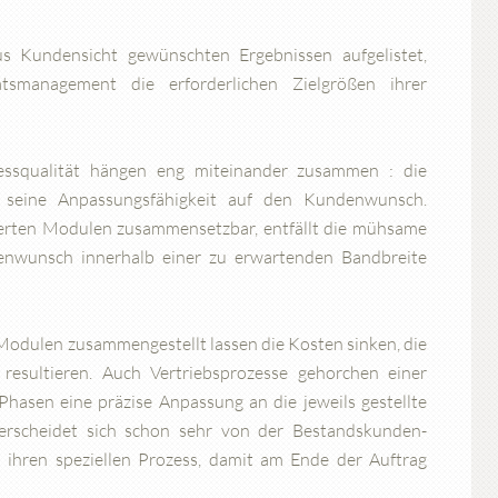
s Kundensicht gewünschten Ergebnissen aufgelistet,
tsmanagement die erforderlichen Zielgrößen ihrer
zessqualität hängen eng miteinander zusammen : die
d seine Anpassungsfähigkeit auf den Kundenwunsch.
ierten Modulen zusammensetzbar, entfällt die mühsame
enwunsch innerhalb einer zu erwartenden Bandbreite
 Modulen zusammengestellt lassen die Kosten sinken, die
resultieren. Auch Vertriebsprozesse gehorchen einer
 Phasen eine präzise Anpassung an die jeweils gestellte
erscheidet sich schon sehr von der Bestandskunden-
ihren speziellen Prozess, damit am Ende der Auftrag