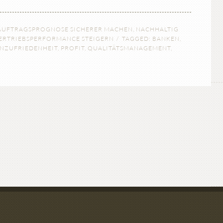
AUFTRAGSPROGNOSE SICHERER MACHEN
,
NACHHALTIG
ERTRIEBSPERFORMANCE STEIGERN
TAGGED:
BANKEN
,
NZUFRIEDENHEIT
,
PROFIT
,
QUALITÄTSMANAGEMENT
,