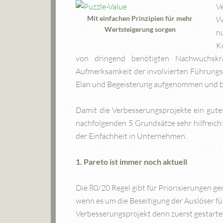
V
Mit einfachen Prinzipien für mehr
W
Wertsteigerung sorgen
n
K
von dringend benötigten Nachwuchskr
Aufmerksamkeit der involvierten Führungskr
Elan und Begeisterung aufgenommen und b
Damit die Verbesserungsprojekte ein gute
nachfolgenden 5 Grundsätze sehr hilfreich
der Einfachheit in Unternehmen.
1. Pareto ist immer noch aktuell
Die 80/20 Regel gibt für Priorisierungen g
wenn es um die Beseitigung der Auslöser fü
Verbesserungsprojekt denn zuerst gestartet