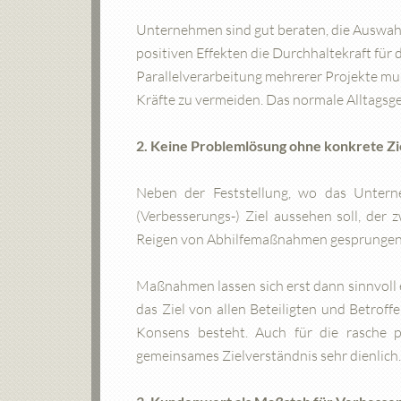
Unternehmen sind gut beraten, die Auswahl s
positiven Effekten die Durchhaltekraft für 
Parallelverarbeitung mehrerer Projekte mu
Kräfte zu vermeiden. Das normale Alltagsges
2. Keine Problemlösung ohne konkrete Zi
Neben der Feststellung, wo das Unterne
(Verbesserungs-) Ziel aussehen soll, der 
Reigen von Abhilfemaßnahmen gesprungen, 
Maßnahmen lassen sich erst dann sinnvoll
das Ziel von allen Beteiligten und Betroff
Konsens besteht. Auch für die rasche pr
gemeinsames Zielverständnis sehr dienlich.