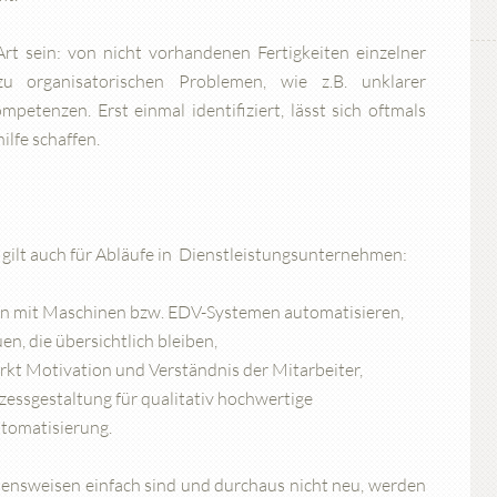
rt sein: von nicht vorhandenen Fertigkeiten einzelner
u organisatorischen Problemen, wie z.B. unklarer
etenzen. Erst einmal identifiziert, lässt sich oftmals
lfe schaffen.
, gilt auch für Abläufe in Dienstleistungsunternehmen:
ann mit Maschinen bzw. EDV-Systemen automatisieren,
n, die übersichtlich bleiben,
tärkt Motivation und Verständnis der Mitarbeiter,
ozessgestaltung für qualitativ hochwertige
utomatisierung.
nsweisen einfach sind und durchaus nicht neu, werden