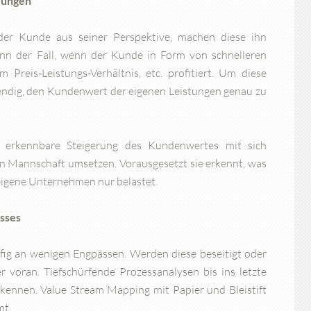
rungen
der Kunde aus seiner Perspektive, machen diese ihn
dann der Fall, wenn der Kunde in Form von schnelleren
 Preis-Leistungs-Verhältnis, etc. profitiert. Um diese
endig, den Kundenwert der eigenen Leistungen genau zu
 erkennbare Steigerung des Kundenwertes mit sich
nen Mannschaft umsetzen. Vorausgesetzt sie erkennt, was
eigene Unternehmen nur belastet.
asses
ig an wenigen Engpässen. Werden diese beseitigt oder
er voran. Tiefschürfende Prozessanalysen bis ins letzte
rkennen. Value Stream Mapping mit Papier und Bleistift
mt.