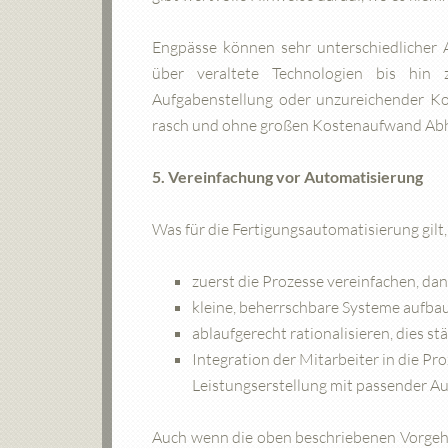
Engpässe können sehr unterschiedlicher A
über veraltete Technologien bis hin z
Aufgabenstellung oder unzureichender Komp
rasch und ohne großen Kostenaufwand Abhi
5. Vereinfachung vor Automatisierung
Was für die Fertigungsautomatisierung gilt
zuerst die Prozesse vereinfachen, d
kleine, beherrschbare Systeme aufbaue
ablaufgerecht rationalisieren, dies s
Integration der Mitarbeiter in die Pr
Leistungserstellung mit passender A
Auch wenn die oben beschriebenen Vorgehe