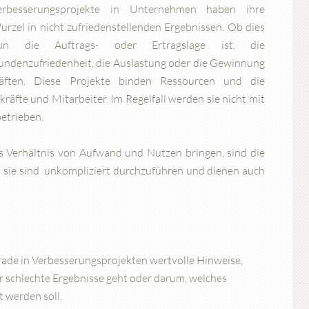
erbesserungsprojekte in Unternehmen haben ihre
urzel in nicht zufriedenstellenden Ergebnissen. Ob dies
un die Auftrags- oder Ertragslage ist, die
undenzufriedenheit, die Auslastung oder die Gewinnung
äften. Diese Projekte binden Ressourcen und die
äfte und Mitarbeiter. Im Regelfall werden sie nicht mit
etrieben.
s Verhältnis von Aufwand und Nutzen bringen, sind die
: sie sind unkompliziert durchzuführen und dienen auch
erade in Verbesserungsprojekten wertvolle Hinweise,
r schlechte Ergebnisse geht oder darum, welches
 werden soll.