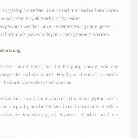
orgfältig zu treffen, da ein Start mit rasch erkennbaren
die nächsten Projekte erhöht. Vor einer
ss gewarnt werden, um eine Verzettelung der eigenen
chäft muss ja ebenfalls gleichzeitig bedient werden.
elsetzung
hmen heute steht, ist die Einigung darauf, wie das
zwingende nächste Schritt. Häufig wird sofort zu einem
die kontrovers diskutiert werden.
 entwickeln – und damit auch ein Umsetzungspfad, wenn
enen sorgfältig erarbeitet wurde und darüber schließlich
aktische Realisierung ist Konsens, Klarheit und ein