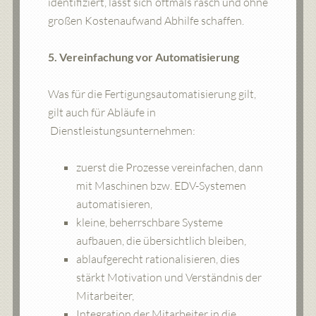
identifiziert, lässt sich oftmals rasch und ohne
großen Kostenaufwand Abhilfe schaffen.
5. Vereinfachung vor Automatisierung
Was für die Fertigungsautomatisierung gilt,
gilt auch für Abläufe in
Dienstleistungsunternehmen:
zuerst die Prozesse vereinfachen, dann
mit Maschinen bzw. EDV-Systemen
automatisieren,
kleine, beherrschbare Systeme
aufbauen, die übersichtlich bleiben,
ablaufgerecht rationalisieren, dies
stärkt Motivation und Verständnis der
Mitarbeiter,
Integration der Mitarbeiter in die