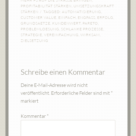
MEHR PS AUF DIE STRASSE BRINGEN
,
PROFITABILITÄT STÄRKEN
,
UMSETZUNGSKRAFT
STÄRKEN
TAGGED:
AUTOMATISIERUNG
,
CUSTOMER VALUE
,
EINFACH
,
ENGPASS
,
ERFOLG
,
GRUNDSAETZE
,
KUNDENWERT
,
PARETO
,
PROBLEMLOESUNG
,
SCHLANKE PROZESSE
,
STRATEGIE
,
VEREINFACHUNG
,
WIRKSAM
,
ZIELSETZUNG
Schreibe einen Kommentar
Deine E-Mail-Adresse wird nicht
veröffentlicht.
Erforderliche Felder sind mit
*
markiert
Kommentar
*