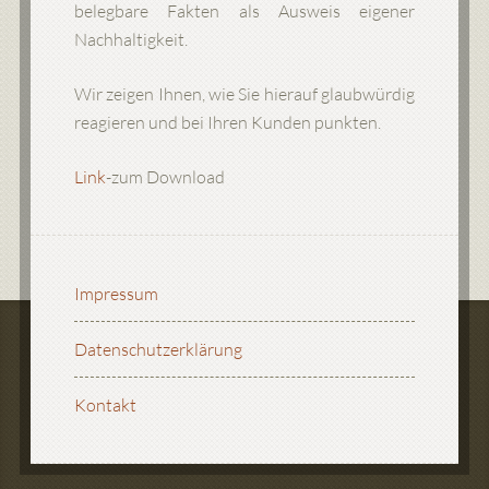
belegbare Fakten als Ausweis eigener
Nachhaltigkeit.
Wir zeigen Ihnen, wie Sie hierauf glaubwürdig
reagieren und bei Ihren Kunden punkten.
Link
-zum Download
Impressum
Datenschutzerklärung
Kontakt