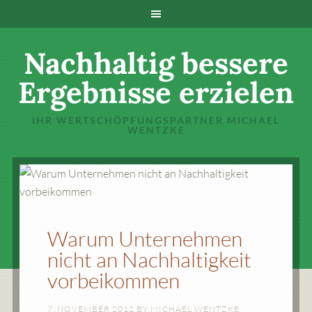
Nachhaltig bessere
Ergebnisse erzielen
IHR WERTSCHÖPFUNGSPARTNER MICHAEL
WENTZKE
Warum Unternehmen
nicht an Nachhaltigkeit
vorbeikommen
7. NOVEMBER 2012
BY
MICHAEL WENTZKE