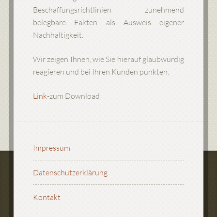
Beschaffungsrichtlinien zunehmend
belegbare Fakten als Ausweis eigener
Nachhaltigkeit.
Wir zeigen Ihnen, wie Sie hierauf glaubwürdig
reagieren und bei Ihren Kunden punkten.
Link
-zum Download
Impressum
Datenschutzerklärung
Kontakt