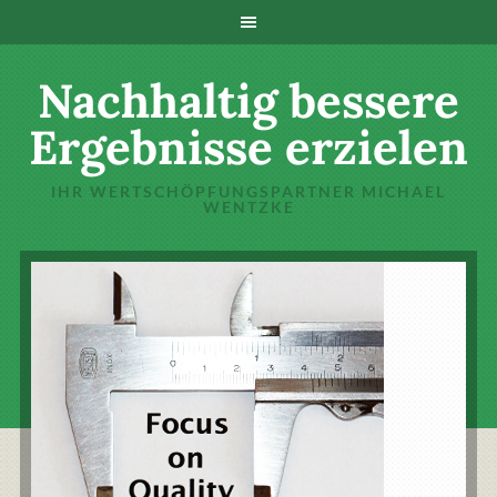
Nachhaltig bessere
Ergebnisse erzielen
IHR WERTSCHÖPFUNGSPARTNER MICHAEL
WENTZKE