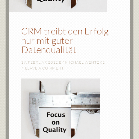
CRM treibt den Erfolg
nur mit guter
Datenqualität
19. FEBRUAR 2012
BY
MICHAEL WENTZKE
LEAVE A COMMENT