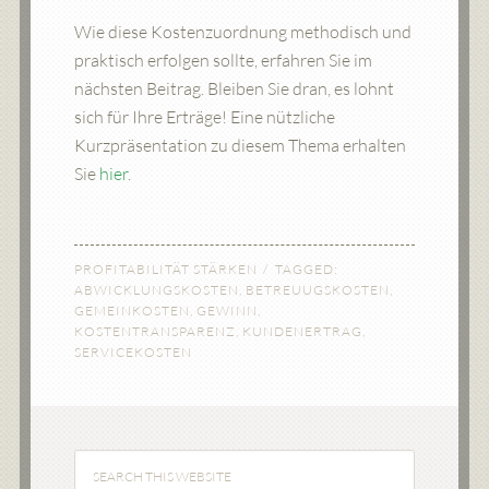
Wie diese Kostenzuordnung methodisch und
praktisch erfolgen sollte, erfahren Sie im
nächsten Beitrag. Bleiben Sie dran, es lohnt
sich für Ihre Erträge! Eine nützliche
Kurzpräsentation zu diesem Thema erhalten
Sie
hier
.
PROFITABILITÄT STÄRKEN
TAGGED:
ABWICKLUNGSKOSTEN
,
BETREUUGSKOSTEN
,
GEMEINKOSTEN
,
GEWINN
,
KOSTENTRANSPARENZ
,
KUNDENERTRAG
,
SERVICEKOSTEN