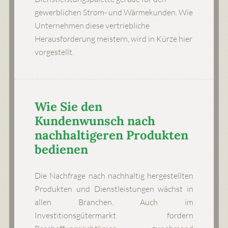
gewerblichen Strom- und Wärmekunden. Wie
Unternehmen diese vertriebliche
Herausforderung meistern, wird in Kürze hier
vorgestellt.
Wie Sie den
Kundenwunsch nach
nachhaltigeren Produkten
bedienen
Die Nachfrage nach nachhaltig hergestellten
Produkten und Dienstleistungen wächst in
allen Branchen. Auch im
Investitionsgütermarkt fordern