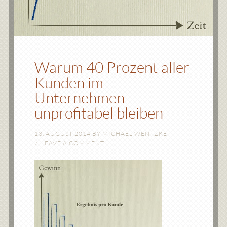
Warum 40 Prozent aller
Kunden im
Unternehmen
unprofitabel bleiben
13. AUGUST 2014
BY
MICHAEL WENTZKE
LEAVE A COMMENT