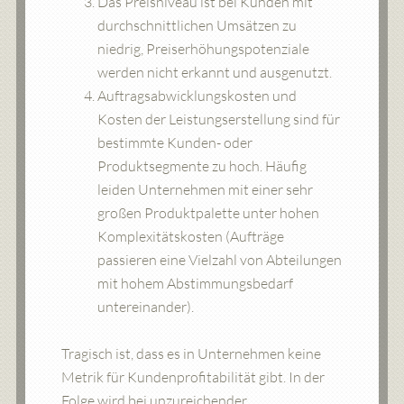
Das Preisniveau ist bei Kunden mit
durchschnittlichen Umsätzen zu
niedrig, Preiserhöhungspotenziale
werden nicht erkannt und ausgenutzt.
Auftragsabwicklungskosten und
Kosten der Leistungserstellung sind für
bestimmte Kunden- oder
Produktsegmente zu hoch. Häufig
leiden Unternehmen mit einer sehr
großen Produktpalette unter hohen
Komplexitätskosten (Aufträge
passieren eine Vielzahl von Abteilungen
mit hohem Abstimmungsbedarf
untereinander).
Tragisch ist, dass es in Unternehmen keine
Metrik für Kundenprofitabilität gibt. In der
Folge wird bei unzureichender