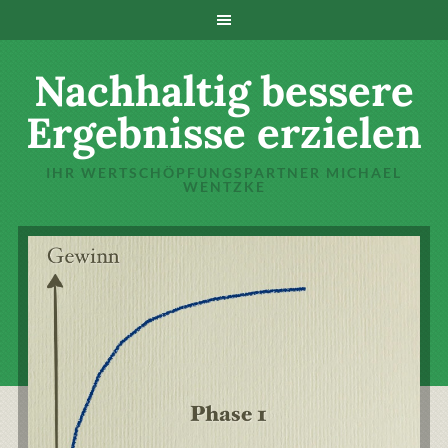
Nachhaltig bessere
Ergebnisse erzielen
IHR WERTSCHÖPFUNGSPARTNER MICHAEL
WENTZKE