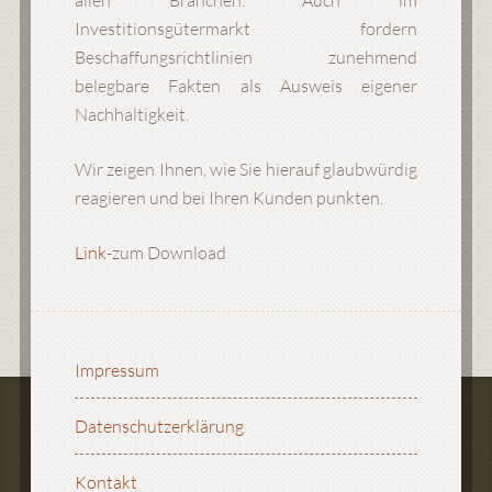
allen Branchen. Auch im
Investitionsgütermarkt fordern
Beschaffungsrichtlinien zunehmend
belegbare Fakten als Ausweis eigener
Nachhaltigkeit.
Wir zeigen Ihnen, wie Sie hierauf glaubwürdig
reagieren und bei Ihren Kunden punkten.
Link
-zum Download
Impressum
Datenschutzerklärung
Kontakt