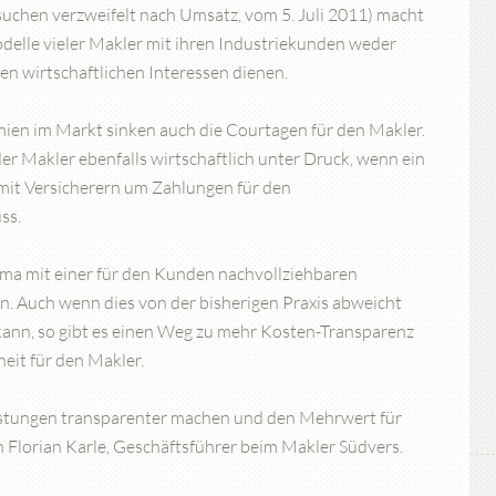
suchen verzweifelt nach Umsatz, vom 5. Juli 2011) macht
delle vieler Makler mit ihren Industriekunden weder
n wirtschaftlichen Interessen dienen.
ien im Markt sinken auch die Courtagen für den Makler.
er Makler ebenfalls wirtschaftlich unter Druck, wenn ein
it Versicherern um Zahlungen für den
ss.
mma mit einer für den Kunden nachvollziehbaren
en. Auch wenn dies von der bisherigen Praxis abweicht
ann, so gibt es einen Weg zu mehr Kosten-Transparenz
eit für den Makler.
stungen transparenter machen und den Mehrwert für
 Florian Karle, Geschäftsführer beim Makler Südvers.