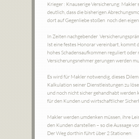
Krieger : Knauserige Versicherung: Makler 
deutlich, dass die bisherigen Abrechungsmo
dort auf Gegenliebe stoßen noch den eigene
In Zeiten nachgebender Versicherungspräm
Ist eine festes Honorar vereinbart, kommt d
hohes Schadensaufkommen reguliert oder m
Versicherungsnehmer gerungen werden mu
Es wird für Makler notwendig, dieses Dile
Kalkulation seiner Dienstleistungen zu lös
und noch nicht sicher gehandhabt werden k
für den Kunden und wirtschaftlicher Sicherh
Makler werden umdenken müssen, ihre Lei
den Kunden darstellen – so die Aussage von
Der Weg dorthin führt über 2 Stationen: