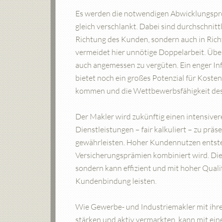
Es werden die notwendigen Abwicklungspro
gleich verschlankt. Dabei sind durchschnittl
Richtung des Kunden, sondern auch in Rich
vermeidet hier unnötige Doppelarbeit. Über
auch angemessen zu vergüten. Ein enger I
bietet noch ein großes Potenzial für Kost
kommen und die Wettbewerbsfähigkeit des
Der Makler wird zukünftig einen intensive
Dienstleistungen – fair kalkuliert – zu pr
gewährleisten. Hoher Kundennutzen entsteh
Versicherungsprämien kombiniert wird. Dies
sondern kann effizient und mit hoher Quali
Kundenbindung leisten.
Wie Gewerbe- und Industriemakler mit ihr
stärken und aktiv vermarkten, kann mit ei