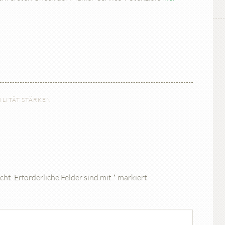
ILITÄT STÄRKEN
cht.
Erforderliche Felder sind mit
*
markiert