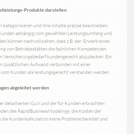
stleistungs-Produkte darstellen
ch kategorisieren und ihre Inhalte präzise beschreiben.
s Kunden abhängig vom gewählten Leistungsumfang und
den können nachvollziehen, dass z.B. der Erwerb eines
ng von Betriebsstätten die fachlichen Kompetenzen
en Versicherungsbedarf kundengerecht abzudecken. Ein
en zusätzlichen Aufwand verbunden mit einer
 vom Kunden als leistungsgerecht verstanden werden.
ngen abgeleitet werden
er detaillierten GuV und der für Kunden erbrachten
hoden des RapidBusinessModelings die Kosten der
 die Kundenkalkulation keine Probleme bereitet und