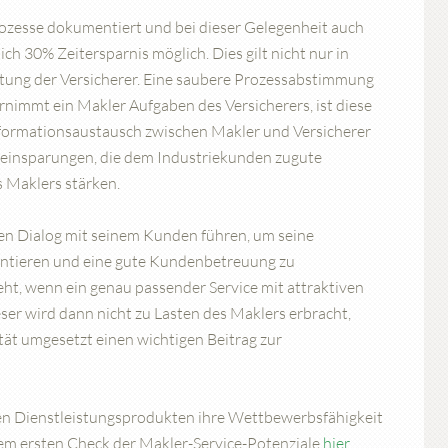
zesse dokumentiert und bei dieser Gelegenheit auch
ich 30% Zeitersparnis möglich. Dies gilt nicht nur in
tung der Versicherer. Eine saubere Prozessabstimmung
nimmt ein Makler Aufgaben des Versicherers, ist diese
nformationsaustausch zwischen Makler und Versicherer
eneinsparungen, die dem Industriekunden zugute
 Maklers stärken.
ren Dialog mit seinem Kunden führen, um seine
äsentieren und eine gute Kundenbetreuung zu
t, wenn ein genau passender Service mit attraktiven
er wird dann nicht zu Lasten des Maklers erbracht,
tät umgesetzt einen wichtigen Beitrag zur
en Dienstleistungsprodukten ihre Wettbewerbsfähigkeit
nem ersten Check der Makler-Service-Potenziale
hier