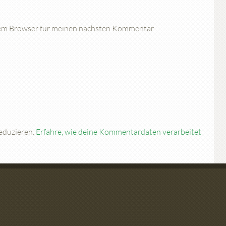
sem Browser für meinen nächsten Kommentar
eduzieren.
Erfahre, wie deine Kommentardaten verarbeitet