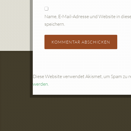
Name, E-Mail-Adresse und Website in die
speichern.
Diese Website verwendet Akismet, um Spam zu r
werden.