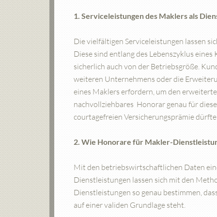
1. Serviceleistungen des Maklers als Dien
Die vielfältigen Serviceleistungen lassen si
Diese sind entlang des Lebenszyklus eine
sicherlich auch von der Betriebsgröße. Kun
weiteren Unternehmens oder die Erweiteru
eines Maklers erfordern, um den erweitert
nachvollziehbares Honorar genau für dies
courtagefreien Versicherungsprämie dürfte
2. Wie Honorare für Makler-Dienstleistu
Mit den betriebswirtschaftlichen Daten ein
Dienstleistungen lassen sich mit den Met
Dienstleistungen so genau bestimmen, dass
auf einer validen Grundlage steht.