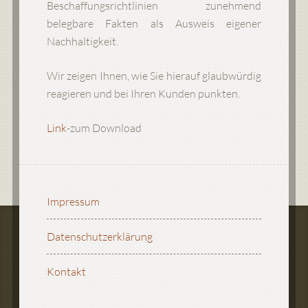
Beschaffungsrichtlinien zunehmend
belegbare Fakten als Ausweis eigener
Nachhaltigkeit.
Wir zeigen Ihnen, wie Sie hierauf glaubwürdig
reagieren und bei Ihren Kunden punkten.
Link
-zum Download
Impressum
Datenschutzerklärung
Kontakt