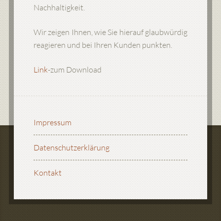
Nachhaltigkeit.
Wir zeigen Ihnen, wie Sie hierauf glaubwürdig
reagieren und bei Ihren Kunden punkten.
Link
-zum Download
Impressum
Datenschutzerklärung
Kontakt