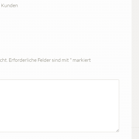
en Kunden
cht.
Erforderliche Felder sind mit
*
markiert