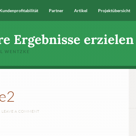
Kundenprofitabilität
Partner
Artikel
Projektübersicht
re Ergebnisse erzielen
EL WENTZKE
e2
LEAVE A COMMENT