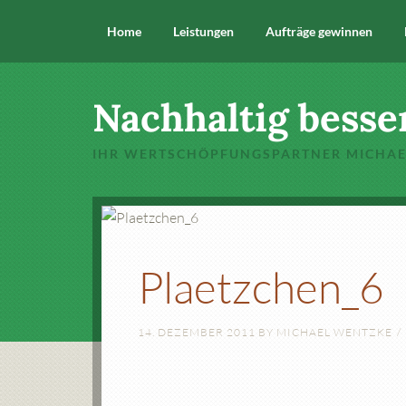
Home
Leistungen
Aufträge gewinnen
Nachhaltig besse
IHR WERTSCHÖPFUNGSPARTNER MICHA
Plaetzchen_6
14. DEZEMBER 2011
BY
MICHAEL WENTZKE