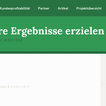
Kundenprofitabilität
Partner
Artikel
Projektübersicht
re Ergebnisse erzielen
EL WENTZKE
LEAVE A COMMENT