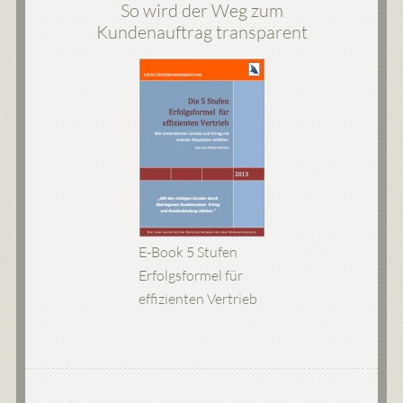
So wird der Weg zum
Kundenauftrag transparent
E-Book 5 Stufen
Erfolgsformel für
effizienten Vertrieb